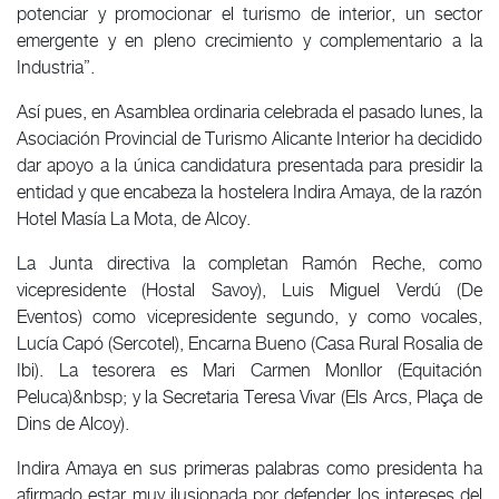
potenciar y promocionar el turismo de interior, un sector
emergente y en pleno crecimiento y complementario a la
Industria”.
Así pues, en Asamblea ordinaria celebrada el pasado lunes, la
Asociación Provincial de Turismo Alicante Interior ha decidido
dar apoyo a la única candidatura presentada para presidir la
entidad y que encabeza la hostelera Indira Amaya, de la razón
Hotel Masía La Mota, de Alcoy.
La Junta directiva la completan Ramón Reche, como
vicepresidente (Hostal Savoy), Luis Miguel Verdú (De
Eventos) como vicepresidente segundo, y como vocales,
Lucía Capó (Sercotel), Encarna Bueno (Casa Rural Rosalia de
Ibi). La tesorera es Mari Carmen Monllor (Equitación
Peluca)&nbsp; y la Secretaria Teresa Vivar (Els Arcs, Plaça de
Dins de Alcoy).
Indira Amaya en sus primeras palabras como presidenta ha
afirmado estar muy ilusionada por defender los intereses del