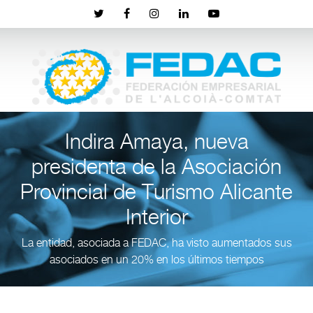
Indira Amaya, nueva
presidenta de la Asociación
Provincial de Turismo Alicante
Interior
La entidad, asociada a FEDAC, ha visto aumentados sus
asociados en un 20% en los últimos tiempos